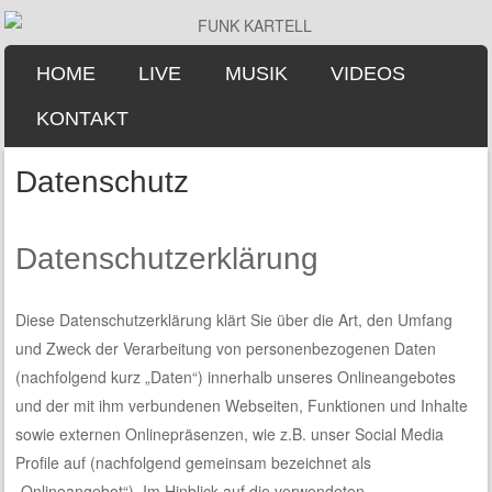
SKIP TO CONTENT
HOME
LIVE
MUSIK
VIDEOS
Menu
KONTAKT
Datenschutz
Datenschutzerklärung
Diese Datenschutzerklärung klärt Sie über die Art, den Umfang
und Zweck der Verarbeitung von personenbezogenen Daten
(nachfolgend kurz „Daten“) innerhalb unseres Onlineangebotes
und der mit ihm verbundenen Webseiten, Funktionen und Inhalte
sowie externen Onlinepräsenzen, wie z.B. unser Social Media
Profile auf (nachfolgend gemeinsam bezeichnet als
„Onlineangebot“). Im Hinblick auf die verwendeten