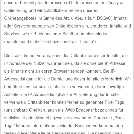
unserer berechtigten Interessen (d.h. Interesse an der Analyse,
Optimierung und wirtschaftlichem Betrieb unseres
Onlineangebotes im Sinne des Art. 6 Abs. 1 lit. f. DSGVO) Inhalts-
oder Serviceangebote von Drittanbietern ein, um deren Inhalte und
Services, wie z.B. Videos oder Schriftarten einzubinden
(nachfolgend einheitlich bezeichnet als “Inhalte”).
Dies setzt immer voraus, dass die Drittanbieter dieser Inhalte, die
IP-Adresse der Nutzer wahrnehmen, da sie ohne die IP-Adresse
die Inhalte nicht an deren Browser senden könnten. Die IP-
Adresse ist damit für die Darstellung dieser Inhalte erforderlich. Wir
bemühen uns nur solche Inhalte zu verwenden, deren jeweilige
Anbieter die IP-Adresse lediglich zur Auslieferung der Inhalte
verwenden. Drittanbieter können ferner so genannte Pixel-Tags
(unsichtbare Grafiken, auch als „Web Beacons“ bezeichnet) für
statistische oder Marketingzwecke verwenden. Durch die „Pixel-
Tags“ können Informationen, wie der Besucherverkehr auf den
Seiten dieser Website ausgewertet werden. Die pseudonymen